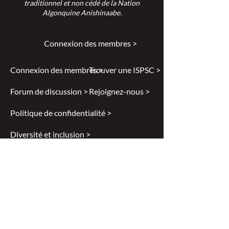
traditionnel et non cédé de la Nation
Algonquine Anishinaabe.
Connexion des membres >
Connexion des membres >
Trouver une ISPSC >
Forum de discussion >
Rejoignez-nous >
Politique de confidentialité >
Diversité et inclusion >