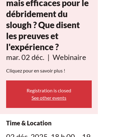
mais efficaces pour le
débridement du
slough ? Que disent
les preuves et
l'expérience ?
mar. 02 déc.
  |  
Webinaire
Cliquez pour en savoir plus !
Registration is closed
See other events
Time & Location
02 déc. 2025, 18 h 00 – 19