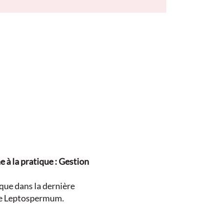
 à la pratique : Gestion
t que dans la dernière
ce Leptospermum.