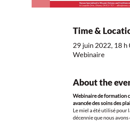
Time & Locati
29 juin 2022, 18 h
Webinaire
About the eve
Webinaire de formation co
avancée des soins des pla
Le miel a été utilisé pour 
décennie que nous avons