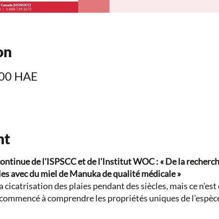
on
 00 HAE
nt
ntinue de l'ISPSCC et de l'Institut WOC : « De la recherche
ies avec du miel de Manuka de qualité médicale »
la cicatrisation des plaies pendant des siècles, mais ce n'es
 commencé à comprendre les propriétés uniques de l'espè