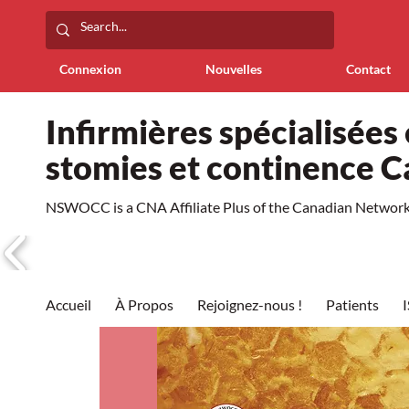
Connexion
Nouvelles
Contact
Infirmières spécialisées 
stomies et continence 
NSWOCC is a CNA Affiliate Plus of the Canadian Network 
Accueil
À Propos
Rejoignez-nous !
Patients