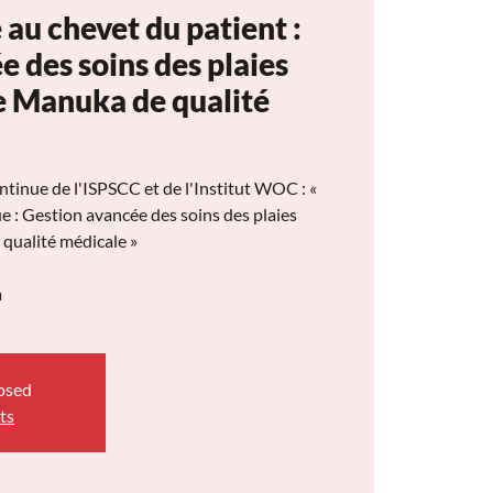
 au chevet du patient :
e des soins des plaies
e Manuka de qualité
tinue de l'ISPSCC et de l'Institut WOC : «
ue : Gestion avancée des soins des plaies
qualité médicale »
a
losed
ts