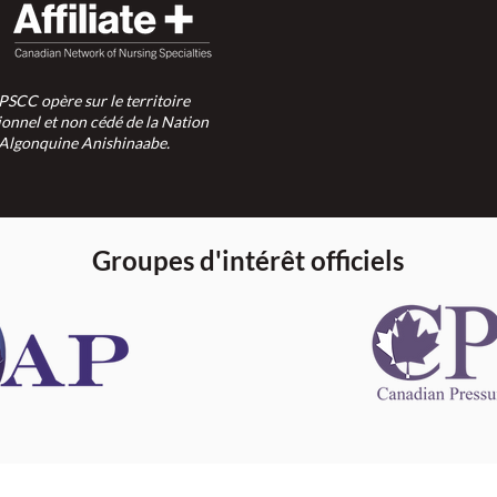
SPSCC opère sur le territoire
ionnel et non cédé de la Nation
Algonquine Anishinaabe.
Groupes d'intérêt officiels