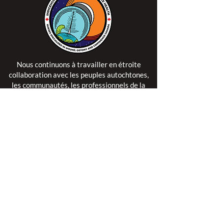
Nous continuons à travailler en étroite
collaboration avec les peuples autochtones,
les communautés, les professionnels de la
santé et les patients pour nous assurer que
chacun ait accès aux soins spécialisés en
plaies, stomies et continence lorsqu'ils en ont
besoin, afin d'améliorer les résultats pour les
patients.
Apprenez-en plus sur le Cercle de Partage >
Mission
L'excellence est notre passion.