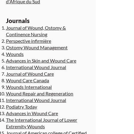
d'Afrique du Sud
Journals
Journal of Wound, Ostomy &
Continence Nursing
Perspective infirmière
Ostomy Wound Management
Wounds
Advances in Skin and Wound Care
International Wound Journal
Journal of Wound Care
Wound Care Canada
Wounds International
Wound Repair and Regeneration
International Wound Journal
Podiatry Today
Advances in Wound Care
The International Journal of Lower
Extremity Wounds
Journal of American college of Certified