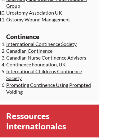
Group
Urostomy Association UK
Ostomy Wound Management
Continence
International Continence Society
Canadian Continence
Canadian Nurse Continence Advisors
Continence Foundation, UK
International Childrens Continence
Society
Promoting Continence Using Prompted
Voiding
Ressources
internationales