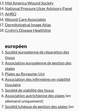
Mid America Wound Society
National Pressure Ulcer Advisory Panel
AHRQ
Wound Care Associates
Dermitological Image Atlas
Crohn’s Disease Healthline
européen
Société européenne de réparation des
tissus
Association européenne de gestion des
plaies
Plaies au Royaume-Uni
Association des infirmières en viabilité
tissulaire
Société de viabilité des tissus
Association autrichienne des plaies
(en
allemand uniquement)
Société tchèque de gestion des plaies
(en