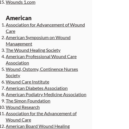
Wounds 1.com
American
Association for Advancement of Wound
Care
American Symposium on Wound
Management
The Wound Healing Society
American Professional Wound Care
Association
Wound, Ostomy, Continence Nurses
Society
Wound Care Institute
American Diabetes Association
American Podiatry Medicine Association
The Simon Foundation
Wound Research
Association for the Advancement of
Wound Care
American Board Wound Healing