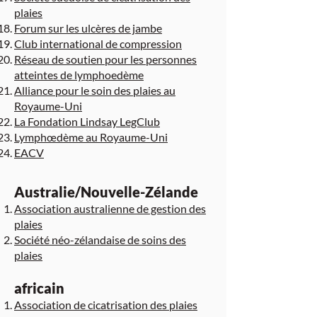
plaies
Forum sur les ulcères de jambe
Club international de compression
Réseau de soutien pour les personnes
atteintes de lymphoedème
Alliance pour le soin des plaies au
Royaume-Uni
La Fondation Lindsay LegClub
Lymphœdème au Royaume-Uni
EACV
Australie/Nouvelle-Zélande
Association australienne de gestion des
plaies
Société néo-zélandaise de soins des
plaies
africain
Association de cicatrisation des plaies