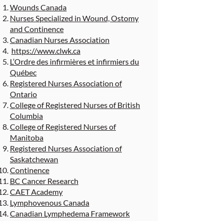
Wounds Canada
Nurses Specialized in Wound, Ostomy
and Continence
Canadian Nurses Association
https://www.clwk.ca
L’Ordre des infirmières et infirmiers du
Québec
Registered Nurses Association of
Ontario
College of Registered Nurses of British
Columbia
College of Registered Nurses of
Manitoba
Registered Nurses Association of
Saskatchewan
Continence
BC Cancer Research
CAET Academy
Lymphovenous Canada
Canadian Lymphedema Framework