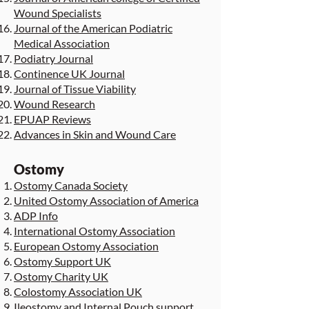
Wound Specialists
Journal of the American Podiatric
Medical Association
Podiatry Journal
Continence UK Journal
Journal of Tissue Viability
Wound Research
EPUAP Reviews
Advances in Skin and Wound Care
Ostomy
Ostomy Canada Society
United Ostomy Association of America
ADP Info
International Ostomy Association
European Ostomy Association
Ostomy Support UK
Ostomy Charity UK
Colostomy Association UK
Ileostomy and Internal Pouch support