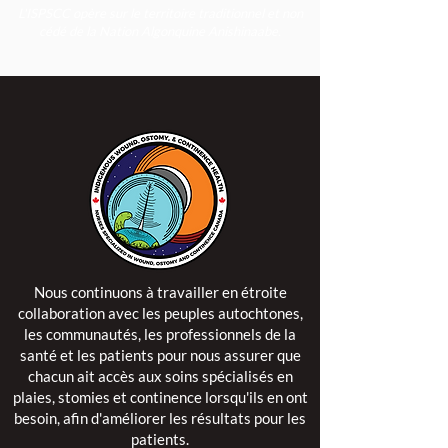
L'ISPSCC opère sur le territoire traditionnel et non
cédé de la Nation Algonquine Anishinaabe.
Nous continuons à travailler en étroite
collaboration avec les peuples autochtones,
les communautés, les professionnels de la
santé et les patients pour nous assurer que
chacun ait accès aux soins spécialisés en
plaies, stomies et continence lorsqu'ils en ont
besoin, afin d'améliorer les résultats pour les
patients.