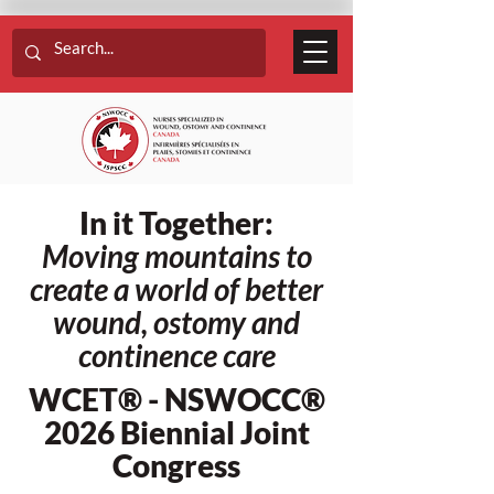
In it Together:
Moving mountains to
create a world of better
wound, ostomy and
continence care
WCET® - NSWOCC®
2026 Biennial Joint
Congress