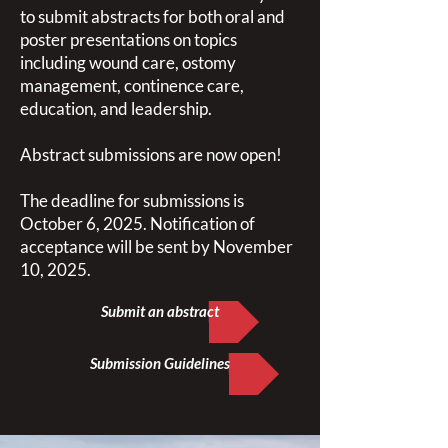
to submit abstracts for both oral and
poster presentations on topics
including wound care, ostomy
management, continence care,
education, and leadership.
Abstract submissions are now open!
The deadline for submissions is
October 6, 2025. Notification of
acceptance will be sent by November
10, 2025.
Submit an abstract
Submission Guidelines