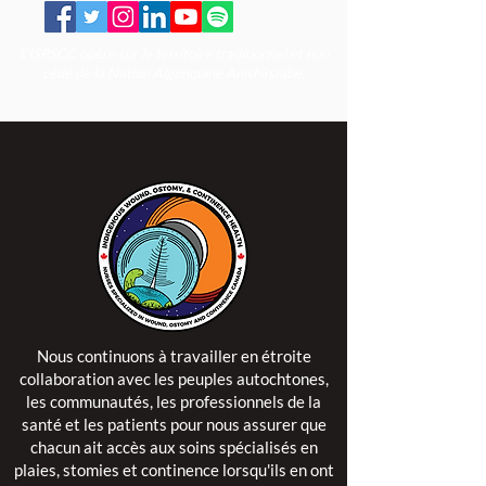
L'ISPSCC opère sur le territoire traditionnel et non
cédé de la Nation Algonquine Anishinaabe.
Nous continuons à travailler en étroite
collaboration avec les peuples autochtones,
les communautés, les professionnels de la
santé et les patients pour nous assurer que
chacun ait accès aux soins spécialisés en
plaies, stomies et continence lorsqu'ils en ont