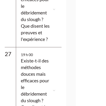
le
débridement
du slough ?
Que disent les
preuves et
l'expérience ?
27
19 h 00
Existe-t-il des
méthodes
douces mais
efficaces pour
le
débridement
du slough ?