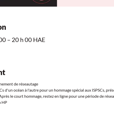
on
 00 – 20 h 00 HAE
nt
ement de réseautage  
Cs d'un océan à l'autre pour un hommage spécial aux ISPSCs, prés
 Après le court hommage, restez en ligne pour une période de résea
h HP