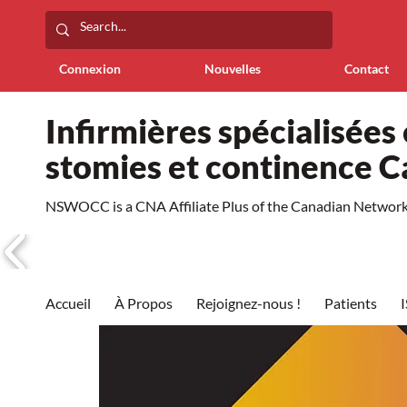
Connexion
Nouvelles
Contact
Infirmières spécialisées 
stomies et continence 
NSWOCC is a CNA Affiliate Plus of the Canadian Network 
Accueil
À Propos
Rejoignez-nous !
Patients