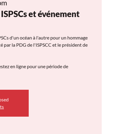
om
ISPSCs et événement
SPSCs d'un océan à l'autre pour un hommage
é par la PDG de l'ISPSCC et le président de
stez en ligne pour une période de
losed
ts