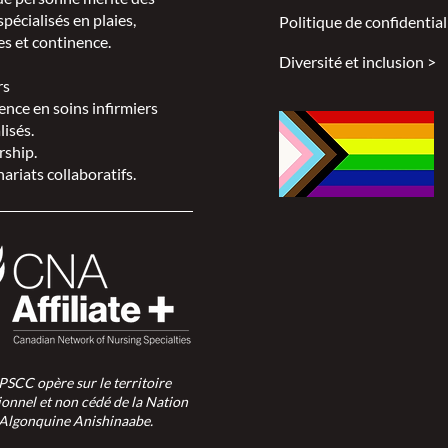
spécialisés en plaies,
Politique de confidential
s et continence.
Diversité et inclusion >
rs
ence en soins infirmiers
lisés.
rship.
ariats collaboratifs.
SPSCC opère sur le territoire
ionnel et non cédé de la Nation
Algonquine Anishinaabe.