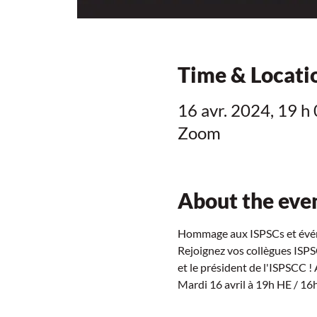
Time & Locati
16 avr. 2024, 19 h
Zoom
About the eve
Hommage aux ISPSCs et évén
Rejoignez vos collègues ISPS
et le président de l'ISPSCC !
Mardi 16 avril à 19h HE / 16