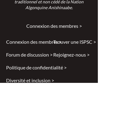
traditionnel et non cédé de la Nation
Algonquine Anishinaabe.
Connexion des membres >
Connexion des membres >
Trouver une ISPSC >
Forum de discussion >
Rejoignez-nous >
Politique de confidentialité >
Diversité et inclusion >