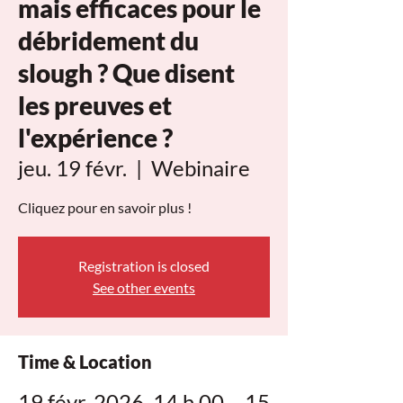
mais efficaces pour le
débridement du
slough ? Que disent
les preuves et
l'expérience ?
jeu. 19 févr.
  |  
Webinaire
Cliquez pour en savoir plus !
Registration is closed
See other events
Time & Location
19 févr. 2026, 14 h 00 – 15