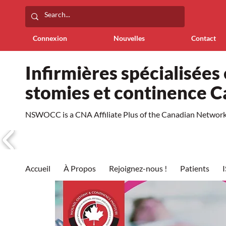
Connexion
Nouvelles
Contact
Infirmières spécialisées 
stomies et continence 
NSWOCC is a CNA Affiliate Plus of the Canadian Network 
Accueil
À Propos
Rejoignez-nous !
Patients