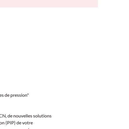
es de pression"
N, de nouvelles solutions 
on (PIP) de votre 