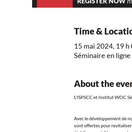
Time & Locati
15 mai 2024, 19 h
Séminaire en ligne
About the eve
L'ISPSCC et Institut WOC Sémi
Avec le développement de no
sont offertes pour revitalise