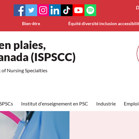
D
Bien-être
Équité diversité inclusion accessibili
en plaies,
Canada (ISPSCC)
of Nursing Specialties
ISPSCs
Institut d'enseignement en PSC
Industrie
Emploi