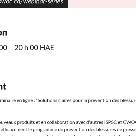
on
 00 – 20 h 00 HAE
nt
naire en ligne : "Solutions claires pour la prévention des blessur
uveaux produits et en collaboration avec d'autres ISPSC et CWOC
r efficacement le programme de prévention des blessures de pressi