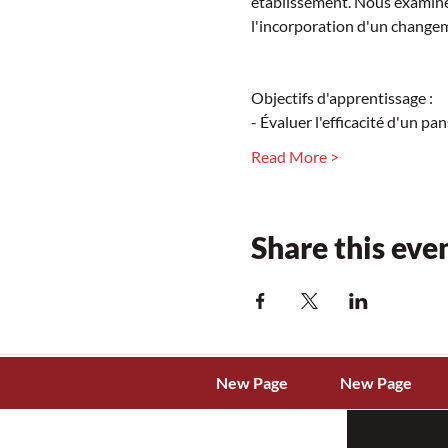
établissement. Nous examine
l'incorporation d'un changem
Objectifs d'apprentissage :
- Évaluer l'efficacité d'un p
Read More >
Share this eve
New Page
New Page