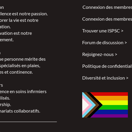
on
Connexion des membres
llence est notre passion.
Connexion des membres
rer la vie est notre
ation.
Trouver une ISPSC >
vation est notre
ement.
Forum de discussion >
n
Rejoignez-nous >
e personne mérite des
spécialisés en plaies,
Politique de confidential
s et continence.
Diversité et inclusion >
rs
ence en soins infirmiers
lisés.
rship.
ariats collaboratifs.