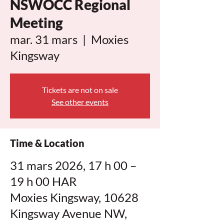
NSWOCC Regional
Meeting
mar. 31 mars
  |  
Moxies
Kingsway
Tickets are not on sale
See other events
Time & Location
31 mars 2026, 17 h 00 –
19 h 00 HAR
Moxies Kingsway, 10628
Kingsway Avenue NW,