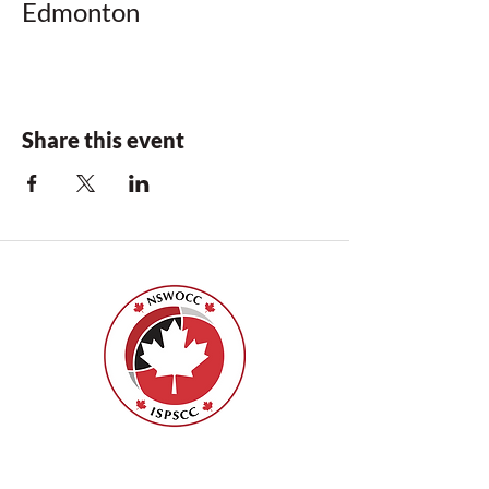
Edmonton
Share this event
ISPSCC
66, promenade Leopolds