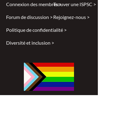
Connexion des membres >
Trouver une ISPSC >
Forum de discussion >
Rejoignez-nous >
Politique de confidentialité >
Diversité et inclusion >
Disclaimer
All content found on
nswoc.ca
is
provided for information and education
purposes. The website provides