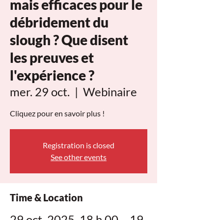
mais efficaces pour le
débridement du
slough ? Que disent
les preuves et
l'expérience ?
mer. 29 oct.
  |  
Webinaire
Cliquez pour en savoir plus !
Registration is closed
See other events
Time & Location
29 oct. 2025, 18 h 00 – 19