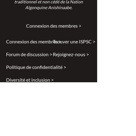
traditionnel et non cédé de la Nation
Algonquine Anishinaabe.
Connexion des membres >
Connexion des membres >
Trouver une ISPSC >
Forum de discussion >
Rejoignez-nous >
Politique de confidentialité >
Diversité et inclusion >