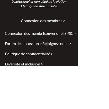
traditionnel et non cédé de la Nation
Algonquine Anishinaabe.
Connexion des membres >
Connexion des membres >
Trouver une ISPSC >
Forum de discussion >
Rejoignez-nous >
Politique de confidentialité >
Diversité et inclusion >