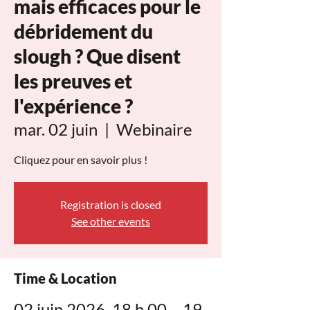
mais efficaces pour le
débridement du
slough ? Que disent
les preuves et
l'expérience ?
mar. 02 juin
  |  
Webinaire
Cliquez pour en savoir plus !
Registration is closed
See other events
Time & Location
02 juin 2026, 18 h 00 – 19