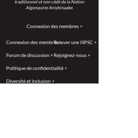
traditionnel et non cédé de la Nation
Algonquine Anishinaabe.
Connexion des membres >
Connexion des membres >
Trouver une ISPSC >
Forum de discussion >
Rejoignez-nous >
Politique de confidentialité >
Diversité et inclusion >