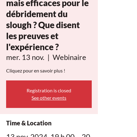
mais efficaces pour le
débridement du
slough ? Que disent
les preuves et
l'expérience ?
mer. 13 nov.
  |  
Webinaire
Cliquez pour en savoir plus !
Registration is closed
See other events
Time & Location
13 nov. 2024, 19 h 00 – 20