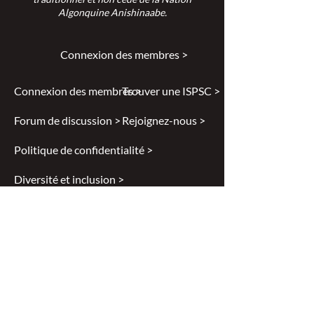
Algonquine Anishinaabe.
Connexion des membres >
Connexion des membres >
Trouver une ISPSC >
Forum de discussion >
Rejoignez-nous >
Politique de confidentialité >
Diversité et inclusion >