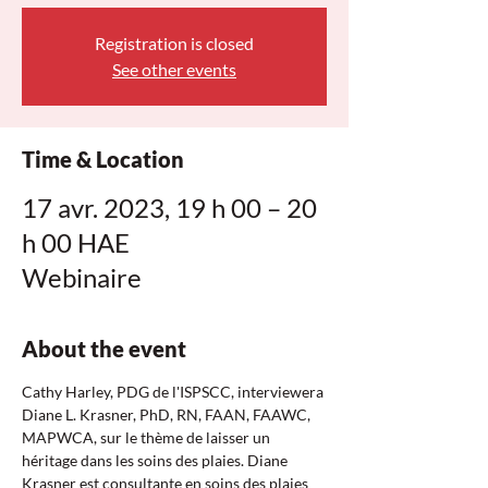
Registration is closed
See other events
Time & Location
17 avr. 2023, 19 h 00 – 20
h 00 HAE
Webinaire
About the event
Cathy Harley, PDG de l'ISPSCC, interviewera 
Diane L. Krasner, PhD, RN, FAAN, FAAWC, 
MAPWCA, sur le thème de laisser un 
héritage dans les soins des plaies. Diane 
Krasner est consultante en soins des plaies 