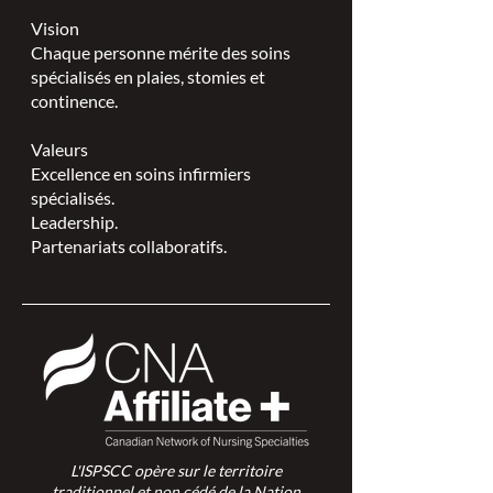
Vision
Chaque personne mérite des soins
spécialisés en plaies, stomies et
continence.
Valeurs
Excellence en soins infirmiers
spécialisés.
Leadership.
Partenariats collaboratifs.
L'ISPSCC opère sur le territoire
traditionnel et non cédé de la Nation