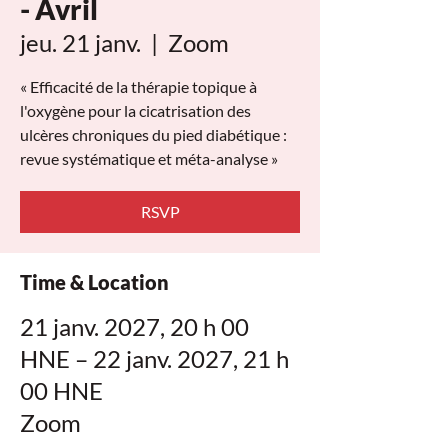
- Avril
jeu. 21 janv.
  |  
Zoom
« Efficacité de la thérapie topique à
l'oxygène pour la cicatrisation des
ulcères chroniques du pied diabétique :
revue systématique et méta-analyse »
RSVP
Time & Location
21 janv. 2027, 20 h 00
HNE – 22 janv. 2027, 21 h
00 HNE
Zoom