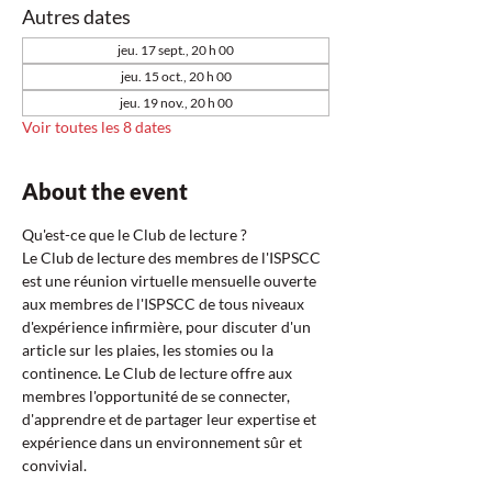
Autres dates
jeu. 17 sept., 20 h 00
jeu. 15 oct., 20 h 00
jeu. 19 nov., 20 h 00
Voir toutes les 8 dates
About the event
Qu'est-ce que le Club de lecture ?  
Le Club de lecture des membres de l'ISPSCC 
est une réunion virtuelle mensuelle ouverte 
aux membres de l'ISPSCC de tous niveaux 
d'expérience infirmière, pour discuter d'un 
article sur les plaies, les stomies ou la 
continence. Le Club de lecture offre aux 
membres l'opportunité de se connecter, 
d'apprendre et de partager leur expertise et 
expérience dans un environnement sûr et 
convivial.