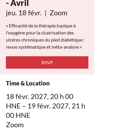
- Avril
jeu. 18 févr.
  |  
Zoom
« Efficacité de la thérapie topique à
l'oxygène pour la cicatrisation des
ulcères chroniques du pied diabétique :
revue systématique et méta-analyse »
RSVP
Time & Location
18 févr. 2027, 20 h 00
HNE – 19 févr. 2027, 21 h
00 HNE
Zoom