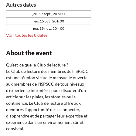
Autres dates
jeu. 17 sept., 20 h 00
jeu. 15 oct., 20 h 00
jeu. 19 nov., 20 h 00
Voir toutes les 8 dates
About the event
Qu'est-ce que le Club de lecture ?  
Le Club de lecture des membres de l'ISPSCC 
est une réunion virtuelle mensuelle ouverte 
aux membres de l'ISPSCC de tous niveaux 
d'expérience infirmière, pour discuter d'un 
article sur les plaies, les stomies ou la 
continence. Le Club de lecture offre aux 
membres l'opportunité de se connecter, 
d'apprendre et de partager leur expertise et 
expérience dans un environnement sûr et 
convivial.