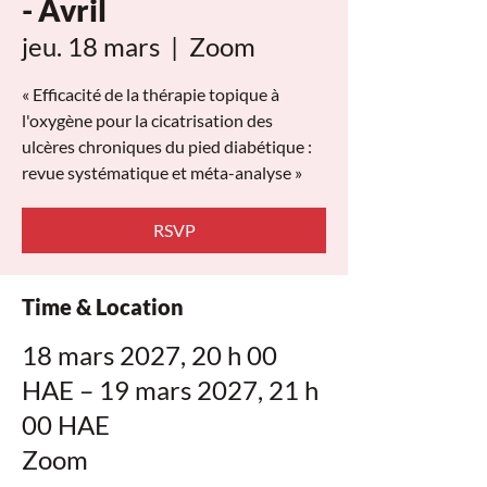
- Avril
jeu. 18 mars
  |  
Zoom
« Efficacité de la thérapie topique à
l'oxygène pour la cicatrisation des
ulcères chroniques du pied diabétique :
revue systématique et méta-analyse »
RSVP
Time & Location
18 mars 2027, 20 h 00
HAE – 19 mars 2027, 21 h
00 HAE
Zoom