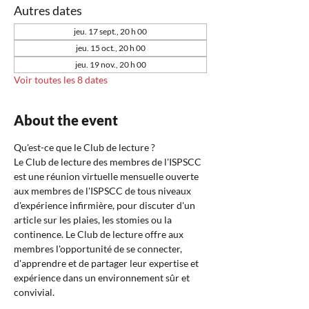
Autres dates
jeu. 17 sept., 20 h 00
jeu. 15 oct., 20 h 00
jeu. 19 nov., 20 h 00
Voir toutes les 8 dates
About the event
Qu'est-ce que le Club de lecture ?  
Le Club de lecture des membres de l'ISPSCC 
est une réunion virtuelle mensuelle ouverte 
aux membres de l'ISPSCC de tous niveaux 
d'expérience infirmière, pour discuter d'un 
article sur les plaies, les stomies ou la 
continence. Le Club de lecture offre aux 
membres l'opportunité de se connecter, 
d'apprendre et de partager leur expertise et 
expérience dans un environnement sûr et 
convivial.