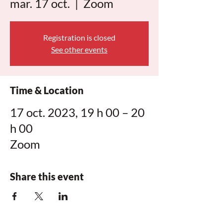
mar. 17 oct.
  |  
Zoom
Registration is closed
See other events
Time & Location
17 oct. 2023, 19 h 00 – 20
h 00
Zoom
Share this event