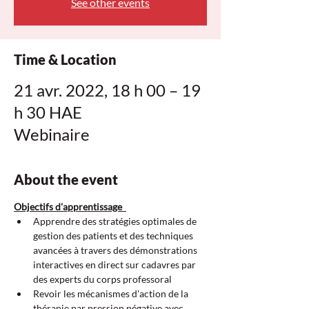
See other events
Time & Location
21 avr. 2022, 18 h 00 – 19
h 30 HAE
Webinaire
About the event
Objectifs d'apprentissage  
Apprendre des stratégies optimales de 
gestion des patients et des techniques 
avancées à travers des démonstrations 
interactives en direct sur cadavres par 
des experts du corps professoral  
Revoir les mécanismes d'action de la 
thérapie par pression négative avec 