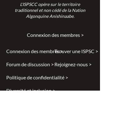
L'ISPSCC opère sur le territoire
traditionnel et non cédé de la Nation
Algonquine Anishinaabe.
Connexion des membres >
Connexion des membres >
Trouver une ISPSC >
Forum de discussion >
Rejoignez-nous >
Politique de confidentialité >
Diversité et inclusion >