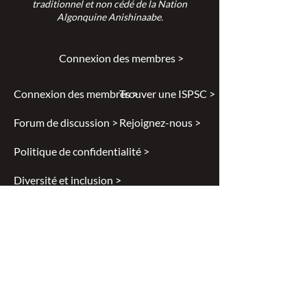
traditionnel et non cédé de la Nation
Algonquine Anishinaabe.
Connexion des membres >
Connexion des membres >
Trouver une ISPSC >
Forum de discussion >
Rejoignez-nous >
Politique de confidentialité >
Diversité et inclusion >