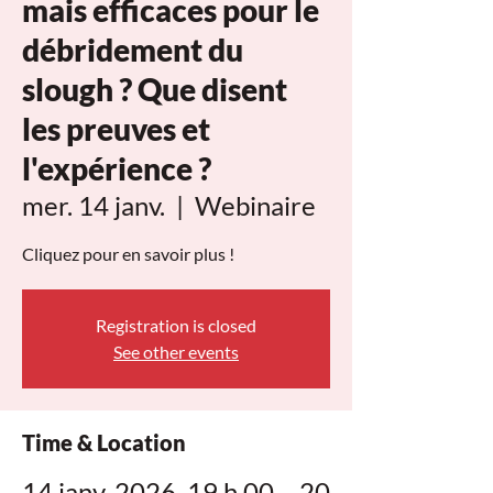
mais efficaces pour le
débridement du
slough ? Que disent
les preuves et
l'expérience ?
mer. 14 janv.
  |  
Webinaire
Cliquez pour en savoir plus !
Registration is closed
See other events
Time & Location
14 janv. 2026, 19 h 00 – 20