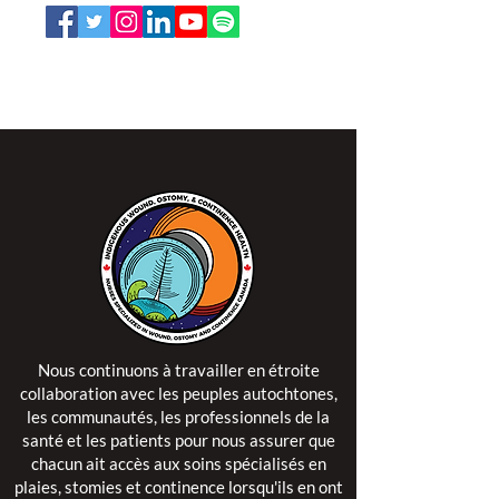
L'ISPSCC opère sur le territoire traditionnel et non
cédé de la Nation Algonquine Anishinaabe.
Nous continuons à travailler en étroite
collaboration avec les peuples autochtones,
les communautés, les professionnels de la
santé et les patients pour nous assurer que
chacun ait accès aux soins spécialisés en
plaies, stomies et continence lorsqu'ils en ont