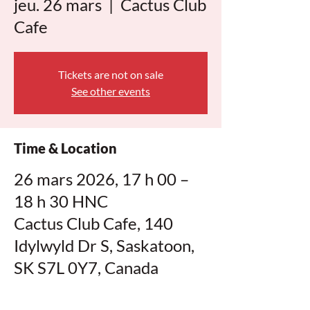
jeu. 26 mars
  |  
Cactus Club
Cafe
Tickets are not on sale
See other events
Time & Location
26 mars 2026, 17 h 00 –
18 h 30 HNC
Cactus Club Cafe, 140
Idylwyld Dr S, Saskatoon,
SK S7L 0Y7, Canada