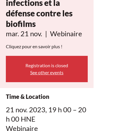
infections et la
défense contre les
biofilms
mar. 21 nov.
  |  
Webinaire
Cliquez pour en savoir plus !
Registration is closed
See other events
Time & Location
21 nov. 2023, 19 h 00 – 20
h 00 HNE
Webinaire