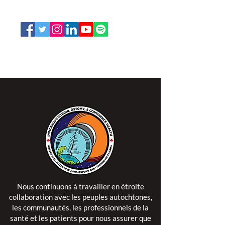
1-888-739-5072
office@nswoc.ca
L'ISPSCC opère sur le territoire traditionnel et non
cédé de la Nation Algonquine Anishinaabe.
Nous continuons à travailler en étroite
collaboration avec les peuples autochtones,
les communautés, les professionnels de la
santé et les patients pour nous assurer que