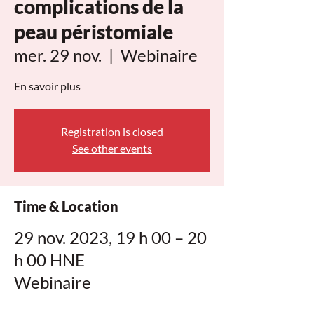
complications de la
peau péristomiale
mer. 29 nov.
  |  
Webinaire
En savoir plus
Registration is closed
See other events
Time & Location
29 nov. 2023, 19 h 00 – 20
h 00 HNE
Webinaire