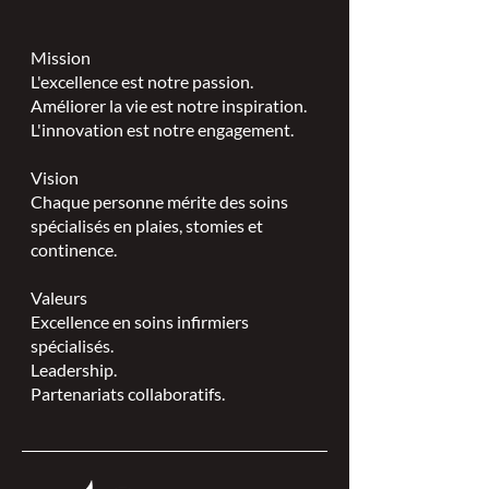
Mission
L'excellence est notre passion.
Améliorer la vie est notre inspiration.
L'innovation est notre engagement.
Vision
Chaque personne mérite des soins
spécialisés en plaies, stomies et
continence.
Valeurs
Excellence en soins infirmiers
spécialisés.
Leadership.
Partenariats collaboratifs.