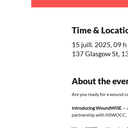
Time & Locati
15 juill. 2025, 09 
137 Glasgow St, 1
About the eve
Are you ready for a wound ca
Introducing WoundWISE
 — 
partnership with NSWOCC. 