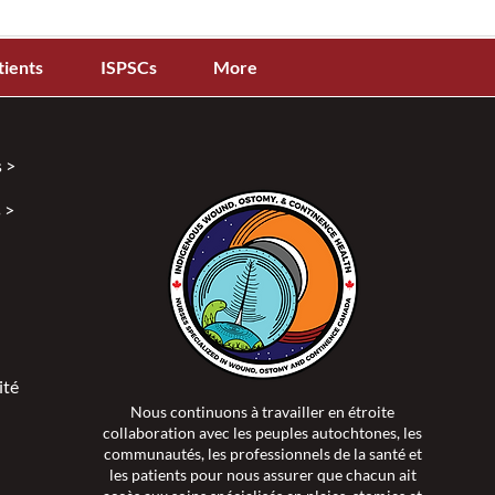
tients
ISPSCs
More
 >
 >
ité >
Nous continuons à travailler en étroite
collaboration avec les peuples autochtones, les
communautés, les professionnels de la santé et
les patients pour nous assurer que chacun ait