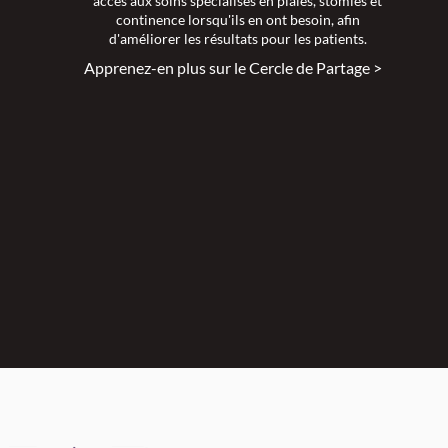
accès aux soins spécialisés en plaies, stomies et
continence lorsqu'ils en ont besoin, afin
d'améliorer les résultats pour les patients.
Apprenez-en plus sur le Cercle de Partage >