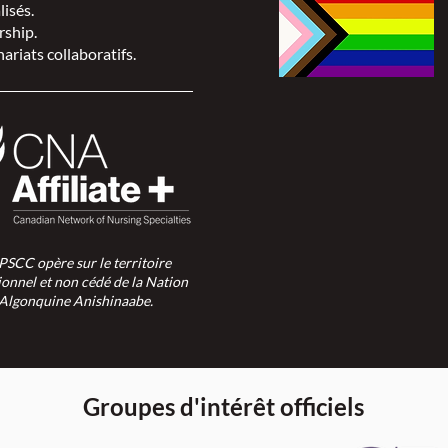
lisés.
rship.
ariats collaboratifs.
SPSCC opère sur le territoire
ionnel et non cédé de la Nation
Algonquine Anishinaabe.
Groupes d'intérêt officiels