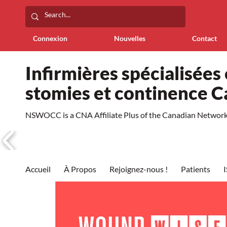
Connexion
Nouvelles
Contact
Infirmières spécialisées 
stomies et continence 
NSWOCC is a CNA Affiliate Plus of the Canadian Network 
Accueil
À Propos
Rejoignez-nous !
Patients