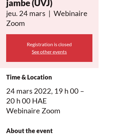
jambe (UVJ)
jeu. 24 mars
  |  
Webinaire
Zoom
Registration is closed
See other events
Time & Location
24 mars 2022, 19 h 00 –
20 h 00 HAE
Webinaire Zoom
About the event