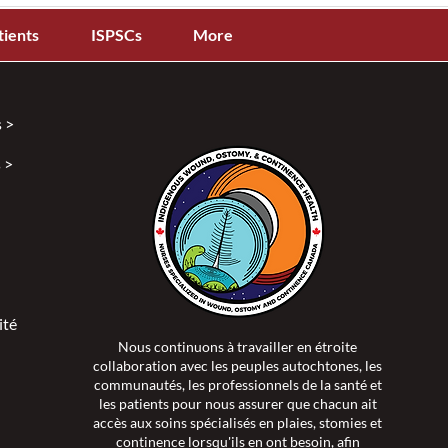
tients
ISPSCs
More
 >
 >
ité >
Nous continuons à travailler en étroite
collaboration avec les peuples autochtones, les
communautés, les professionnels de la santé et
les patients pour nous assurer que chacun ait
accès aux soins spécialisés en plaies, stomies et
continence lorsqu'ils en ont besoin, afin