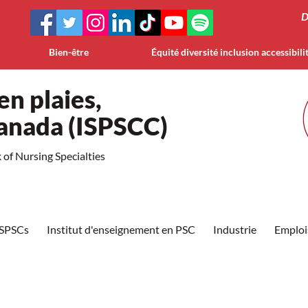
D
Bien-être
Équité diversité inclusion accessibili
en plaies,
Canada (ISPSCC)
of Nursing Specialties
ISPSCs
Institut d'enseignement en PSC
Industrie
Emploi