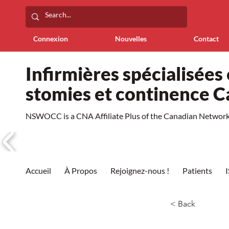
Connexion
Nouvelles
Contact
Infirmières spécialisées 
stomies et continence 
NSWOCC is a CNA Affiliate Plus of the Canadian Network 
Accueil
À Propos
Rejoignez-nous !
Patients
< Back