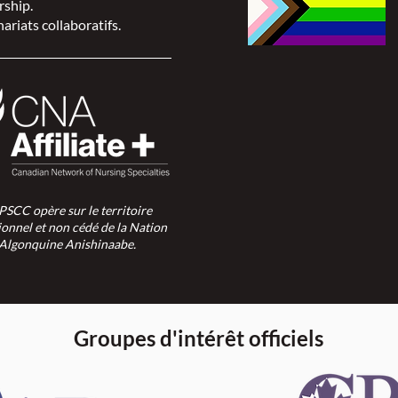
rship.
ariats collaboratifs.
SPSCC opère sur le territoire
ionnel et non cédé de la Nation
Algonquine Anishinaabe.
Groupes d'intérêt officiels