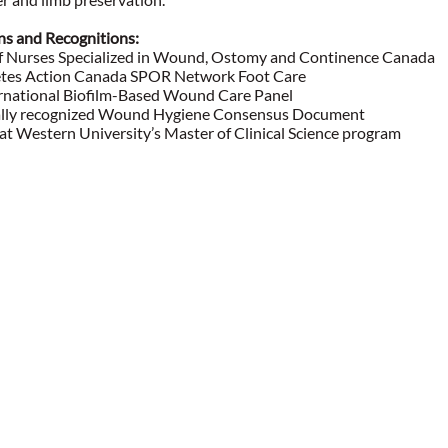
ns and Recognitions:
of Nurses Specialized in Wound, Ostomy and Continence Canada
etes Action Canada SPOR Network Foot Care
ernational Biofilm-Based Wound Care Panel
ally recognized Wound Hygiene Consensus Document
t Western University’s Master of Clinical Science program