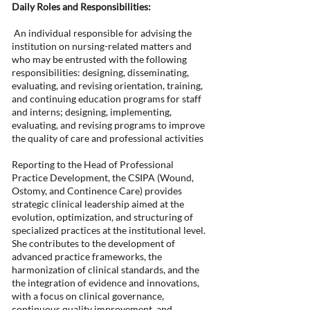
Daily Roles and Responsibilities:
An individual responsible for advising the
institution on nursing-related matters and
who may be entrusted with the following
responsibilities: designing, disseminating,
evaluating, and revising orientation, training,
and continuing education programs for staff
and interns; designing, implementing,
evaluating, and revising programs to improve
the quality of care and professional activities
Reporting to the Head of Professional
Practice Development, the CSIPA (Wound,
Ostomy, and Continence Care) provides
strategic clinical leadership aimed at the
evolution, optimization, and structuring of
specialized practices at the institutional level.
She contributes to the development of
advanced practice frameworks, the
harmonization of clinical standards, and the
the integration of evidence and innovations,
with a focus on clinical governance,
continuous quality improvement, and