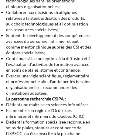
technologiques dans les orientations
cliniques organisationnelles;
Collaborer aux décisions stratégiques
relatives à la standardisation des produits,
aux choix technologiques et à l’optimisation
des ressources spécialisées;
Soutenir le développement des compétences
avancées du personnel infirmier et agit
comme mentor clinique auprès des CSI et des
équipes spécialisées;
Contribuer à la conception, à la diffusion et à
l’évaluation d’activités de formation avancée
en soins de plaies, stomie et continence;
Exercer une vigie scientifique, réglementaire
et professionnelle afin d’anticiper les besoins
organisationnels et recommander des
orientations adaptées.
La personne recherchée CSIPA :
Détient une maîtrise en sciences infirmières;
Est membre en règle de l’Ordre des
infirmières et infirmiers du Québec (OIIQ);
Détient la formation spécialisée reconnue en
soins de plaies, stomies et continence de
l’ISPSCC, ou être inscrite à la prochaine