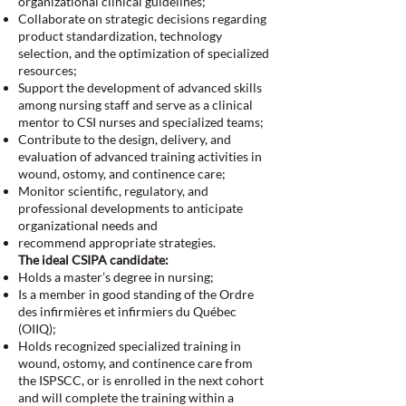
organizational clinical guidelines;
Collaborate on strategic decisions regarding
product standardization, technology
selection, and the optimization of specialized
resources;
Support the development of advanced skills
among nursing staff and serve as a clinical
mentor to CSI nurses and specialized teams;
Contribute to the design, delivery, and
evaluation of advanced training activities in
wound, ostomy, and continence care;
Monitor scientific, regulatory, and
professional developments to anticipate
organizational needs and
recommend appropriate strategies.
The ideal CSIPA candidate:
Holds a master’s degree in nursing;
Is a member in good standing of the Ordre
des infirmières et infirmiers du Québec
(OIIQ);
Holds recognized specialized training in
wound, ostomy, and continence care from
the ISPSCC, or is enrolled in the next cohort
and will complete the training within a