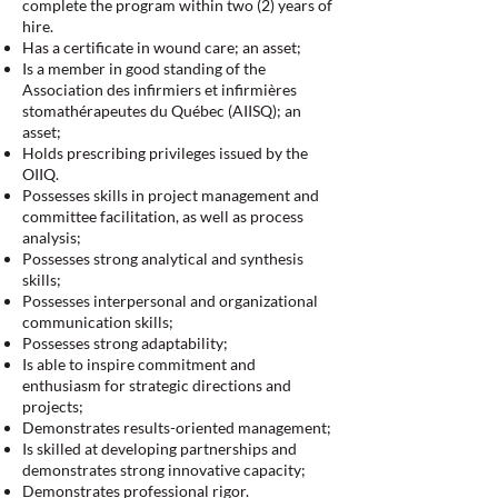
complete the program within two (2) years of
hire.
Has a certificate in wound care; an asset;
Is a member in good standing of the
Association des infirmiers et infirmières
stomathérapeutes du Québec (AIISQ); an
asset;
Holds prescribing privileges issued by the
OIIQ.
Possesses skills in project management and
committee facilitation, as well as process
analysis;
Possesses strong analytical and synthesis
skills;
Possesses interpersonal and organizational
communication skills;
Possesses strong adaptability;
Is able to inspire commitment and
enthusiasm for strategic directions and
projects;
Demonstrates results-oriented management;
Is skilled at developing partnerships and
demonstrates strong innovative capacity;
Demonstrates professional rigor.