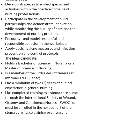
Develop strategies to embed specialized
activities within the practice domains of
nursing professionals;
Participate in the development of build
partnerships and demonstrate innovation,
while monitoring the quality of care and the
development of nursing practice.
Encourage and model respectful and
responsible behavior in the workplace;
Apply basic hygiene measures and infection
prevention and control protocols.
The ideal candidate:
Holds a Bachelor of Science in Nursing or a
Master of Science in Nursing;
Is a member of the Ordre des infirmières et
infirmiers du Québec;
Has a minimum of two (2) years of clinical
experience in general nursing.
Has completed training as a stoma care nurse
through the International Society of Wound,
Ostomy, and Continence Nurses (ISWOC) or
must be enrolled in the next cohort of the
stoma care nurse training program and