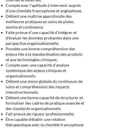
Compte avec l’aptitude à intervenir auprès
d’une clientèle francophone et anglophone.
Détient une maîtrise approfondie des
meilleures pratiques en soins de plaies,
stomie et continence;
Faite prévue d’une capacité d’intégrer et
d’évaluer les données probantes dans une
perspective organisationnelle;
Possède une bonne compréhension des
enjeux liés à la standardisation des produits
et aux technologies cliniques;
Compte avec une capacité d’analyse
systémique des enjeux cliniques et
organisationnels.
Détient une vision globale du continuum de
soins et compréhension des impacts
interdirectionnels;
Détient une bonne capacité de structurer et
formaliser des cadres de pratique avancée et
des standards organisationnels;
Fait preuve de rigueur professionnelle;
Être capable d’établir une relation
thérapeutique avec la clientèle francophone