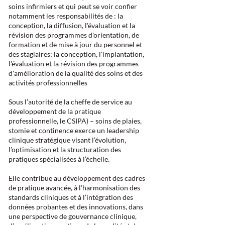
soins infirmiers et qui peut se voir confier
notamment les responsabilités de : la
conception, la diffusion, l'évaluation et la
révision des programmes d'orientation, de
formation et de mise à jour du personnel et
des stagiaires; la conception, l'implantation,
l'évaluation et la révision des programmes
d'amélioration de la qualité des soins et des
activités professionnelles
Sous l’autorité de la cheffe de service au
développement de la pratique
professionnelle, le CSIPA) – soins de plaies,
stomie et continence exerce un leadership
clinique stratégique visant l’évolution,
l’optimisation et la structuration des
pratiques spécialisées à l’échelle.
Elle contribue au développement des cadres
de pratique avancée, à l’harmonisation des
standards cliniques et à l’intégration des
données probantes et des innovations, dans
une perspective de gouvernance clinique,