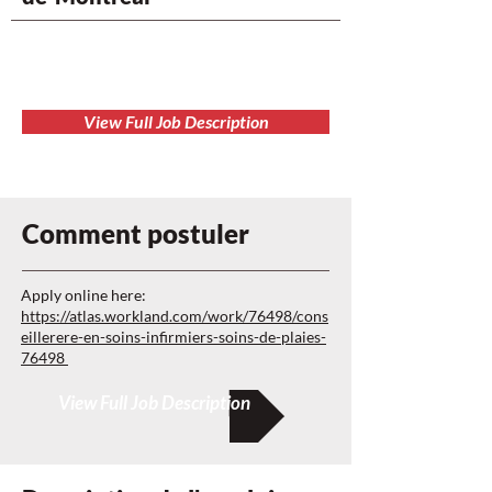
View Full Job Description
Comment postuler
Apply online here:
https://atlas.workland.com/work/76498/cons
eillerere-en-soins-infirmiers-soins-de-plaies-
76498
View Full Job Description