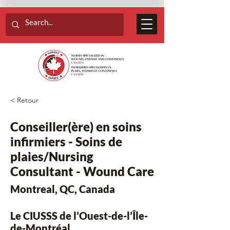
< Retour
Conseiller(ère) en soins
infirmiers - Soins de
plaies/Nursing
Consultant - Wound Care
Montreal, QC, Canada
Le CIUSSS de l’Ouest-de-l’Île-
de-Montréal