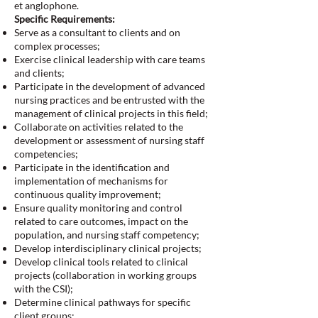
et anglophone.
Specific Requirements:
Serve as a consultant to clients and on
complex processes;
Exercise clinical leadership with care teams
and clients;
Participate in the development of advanced
nursing practices and be entrusted with the
management of clinical projects in this field;
Collaborate on activities related to the
development or assessment of nursing staff
competencies;
Participate in the identification and
implementation of mechanisms for
continuous quality improvement;
Ensure quality monitoring and control
related to care outcomes, impact on the
population, and nursing staff competency;
Develop interdisciplinary clinical projects;
Develop clinical tools related to clinical
projects (collaboration in working groups
with the CSI);
Determine clinical pathways for specific
client groups;