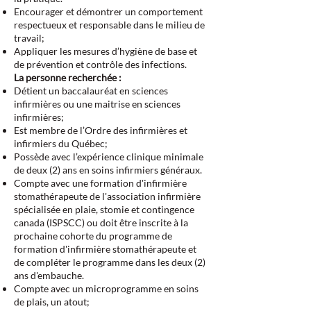
Encourager et démontrer un comportement
respectueux et responsable dans le milieu de
travail;
Appliquer les mesures d’hygiène de base et
de prévention et contrôle des infections.
La personne recherchée :
Détient un baccalauréat en sciences
infirmières ou une maitrise en sciences
infirmières;
Est membre de l’Ordre des infirmières et
infirmiers du Québec;
Possède avec l’expérience clinique minimale
de deux (2) ans en soins infirmiers généraux.
Compte avec une formation d'infirmière
stomathérapeute de l'association infirmière
spécialisée en plaie, stomie et contingence
canada (ISPSCC) ou doit être inscrite à la
prochaine cohorte du programme de
formation d'infirmière stomathérapeute et
de compléter le programme dans les deux (2)
ans d'embauche.
Compte avec un microprogramme en soins
de plais, un atout;