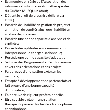
Est membre en règle de l’Association des
infirmiers et infirmières stomathérapeutes
du Québec (AIISQ), un atout;
Détient le droit de prescrire délivré par
l'OIIQ.
Possède de l’habilité en gestion de projet et
animation de comités ainsi que l’habilité en
analyse de processus;
Possède une bonne capacité d'analyse et de
synthèse;
Possède des aptitudes en communication
interpersonnelle et organisationnelle;
Possède une bonne capacité d'adaptation;
Sait susciter l'engagement et l'enthousiasme
envers des orientations et des projets;
Fait preuve d’une gestion axée sur les
résultats;
Est apte à développement de partenariats et
fait preuve d’une bonne capacité
d'innovation;
Fait preuve de rigueur professionnelle.
Être capable d’établir une relation
thérapeutique avec la clientèle francophone
et anglophone.