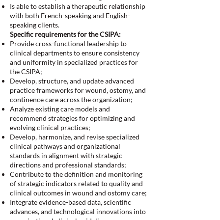
Is able to establish a therapeutic relationship
with both French-speaking and English-
speaking clients.
Specific requirements for the CSIPA:
Provide cross-functional leadership to
clinical departments to ensure consistency
and uniformity in specialized practices for
the CSIPA;
Develop, structure, and update advanced
practice frameworks for wound, ostomy, and
continence care across the organization;
Analyze existing care models and
recommend strategies for optimizing and
evolving clinical practices;
Develop, harmonize, and revise specialized
clinical pathways and organizational
standards in alignment with strategic
directions and professional standards;
Contribute to the definition and monitoring
of strategic indicators related to quality and
clinical outcomes in wound and ostomy care;
Integrate evidence-based data, scientific
advances, and technological innovations into