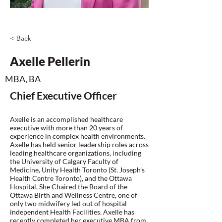
< Back
Axelle Pellerin
MBA, BA
Chief Executive Officer
Axelle is an accomplished healthcare
executive with more than 20 years of
experience in complex health environments.
Axelle has held senior leadership roles across
leading healthcare organizations, including
the University of Calgary Faculty of
Medicine, Unity Health Toronto (St. Joseph’s
Health Centre Toronto), and the Ottawa
Hospital. She Chaired the Board of the
Ottawa Birth and Wellness Centre, one of
only two midwifery led out of hospital
independent Health Facilities. Axelle has
recently completed her executive MBA from