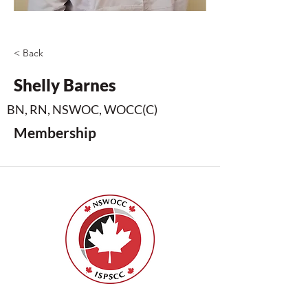
< Back
Shelly Barnes
BN, RN, NSWOC, WOCC(C)
Membership
ISPSCC