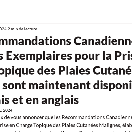
2024
2 min de lecture
mmandations Canadienn
s Exemplaires pour la Pri
opique des Plaies Cutan
 sont maintenant disponi
is et en anglais
v. 2024
 de vous annoncer que les Recommandations Canadiennes
rise en Charge Topique des Plaies Cutanées Malignes, élabo