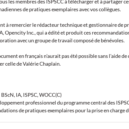
us les membres des ISPSCC à télécharger et à partager ce
diennes de pratiques exemplaires avec vos collègues. 
 à remercier le rédacteur technique et gestionnaire de pr
 Opencity Inc., qui a édité et produit ces recommandation
oration avec un groupe de travail composé de bénévoles. 
cument en français n'aurait pas été possible sans l'aide de 
ier celle de Valérie Chaplain. 
 BScN, IA, ISPSC, WOCC(C) 
loppement professionnel du programme central des ISPSCC
tions de pratiques exemplaires pour la prise en charge de