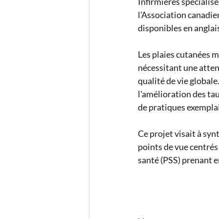
Infirmières spécialis
l’Association canadie
disponibles en anglais 
Les plaies cutanées m
nécessitant une atten
qualité de vie globale
l'amélioration des ta
de pratiques exemplai
Ce projet visait à syn
points de vue centrés 
santé (PSS) prenant e