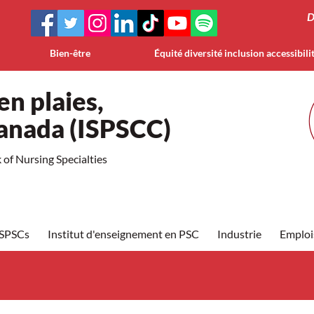
D
Bien-être
Équité diversité inclusion accessibili
en plaies,
Canada (ISPSCC)
of Nursing Specialties
ISPSCs
Institut d'enseignement en PSC
Industrie
Emploi