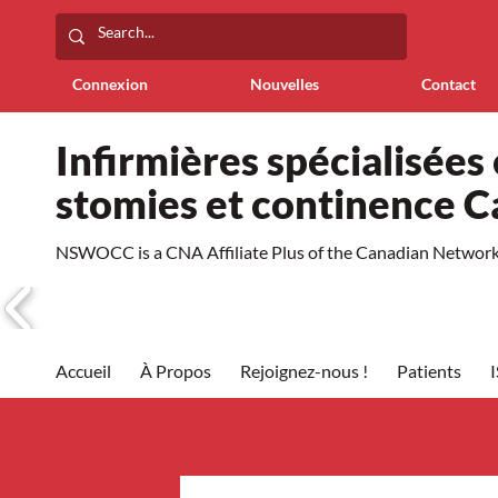
Connexion
Nouvelles
Contact
Infirmières spécialisées 
stomies et continence 
NSWOCC is a CNA Affiliate Plus of the Canadian Network 
Accueil
À Propos
Rejoignez-nous !
Patients