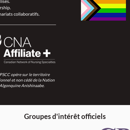
lisés.
rship.
ariats collaboratifs.
SPSCC opère sur le territoire
ionnel et non cédé de la Nation
Algonquine Anishinaabe.
Groupes d'intérêt officiels