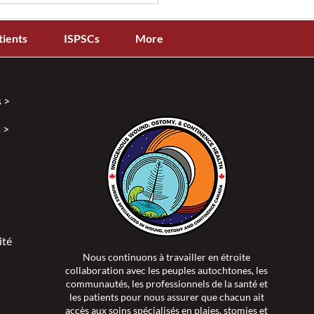
tients
ISPSCs
More
 >
 >
faire à Montréal pendant
onférence nationale
ité >
Nous continuons à travailler en étroite
collaboration avec les peuples autochtones, les
communautés, les professionnels de la santé et
les patients pour nous assurer que chacun ait
accès aux soins spécialisés en plaies, stomies et