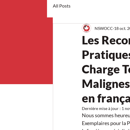
All Posts
NSWOCC
18 oct. 
Les Reco
Pratique
Charge T
Malignes
en frança
Dernière mise à jour :
1 no
Nous sommes heureux
Exemplaires pour la P