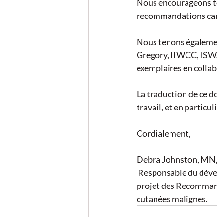
Nous encourageons to
recommandations cana
Nous tenons également
Gregory, IIWCC, ISWA,
exemplaires en collab
La traduction de ce do
travail, et en particul
Cordialement, 
Debra Johnston, MN,
 Responsable du déve
projet des Recommanda
cutanées malignes. 