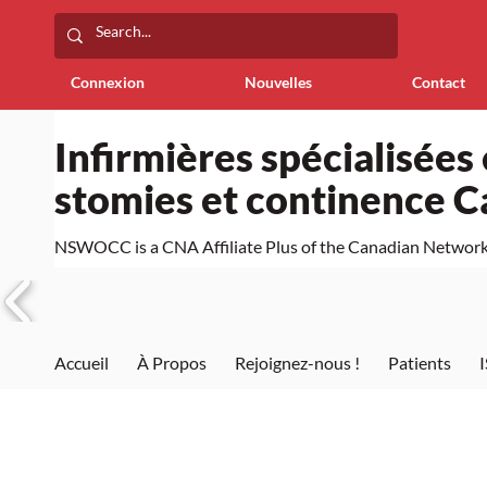
Connexion
Nouvelles
Contact
Infirmières spécialisées 
stomies et continence 
NSWOCC is a CNA Affiliate Plus of the Canadian Network 
Accueil
À Propos
Rejoignez-nous !
Patients