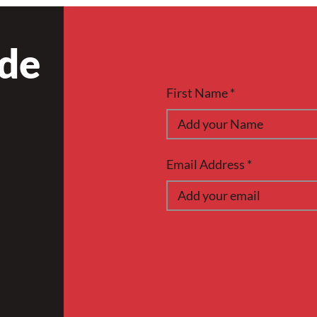
 de
First Name
Email Address