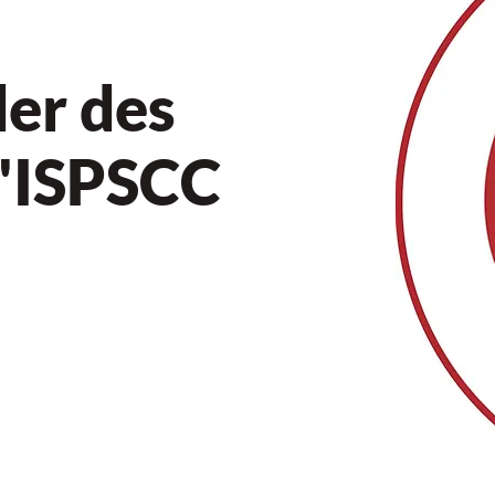
er des
 l'ISPSCC