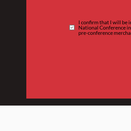
I confirm that I will 
National Conference in 
pre-conference merchan