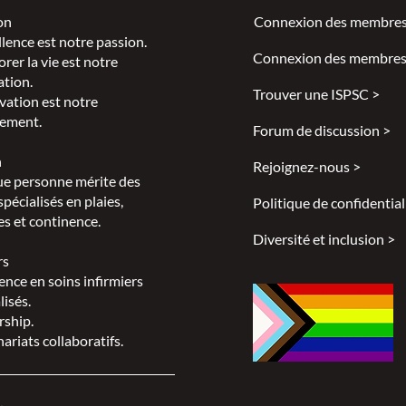
on
Connexion des membres
llence est notre passion.
Connexion des membres
rer la vie est notre
ation.
Trouver une ISPSC >
vation est notre
ement.
Forum de discussion >
n
Rejoignez-nous >
e personne mérite des
spécialisés en plaies,
Politique de confidential
s et continence.
Diversité et inclusion >
rs
ence en soins infirmiers
lisés.
rship.
ariats collaboratifs.