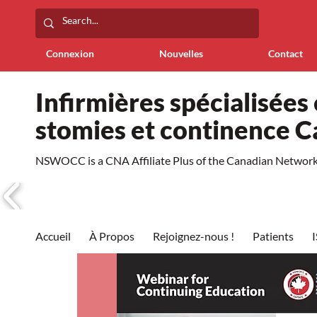
Connexion
Nouvelles
Contact
Infirmières spécialisées 
stomies et continence 
NSWOCC is a CNA Affiliate Plus of the Canadian Network 
Accueil
À Propos
Rejoignez-nous !
Patients