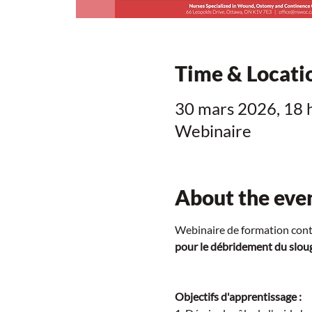
Time & Locati
30 mars 2026, 18 
Webinaire
About the eve
Webinaire de formation conti
pour le débridement du slough
Objectifs d'apprentissage :  