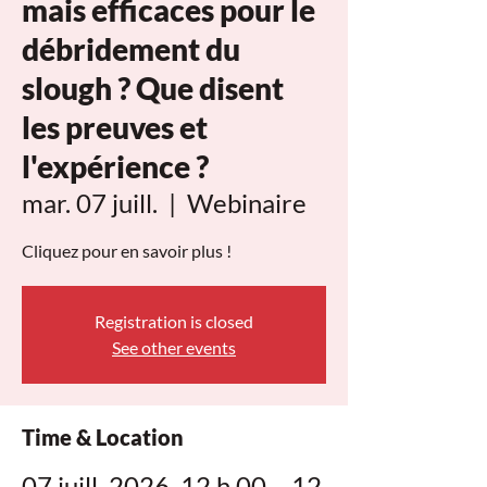
mais efficaces pour le
débridement du
slough ? Que disent
les preuves et
l'expérience ?
mar. 07 juill.
  |  
Webinaire
Cliquez pour en savoir plus !
Registration is closed
See other events
Time & Location
07 juill. 2026, 12 h 00 – 12