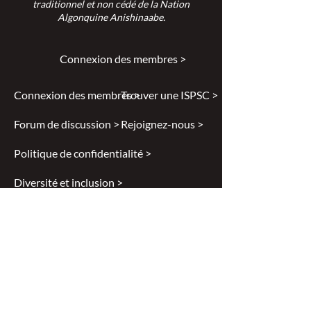
traditionnel et non cédé de la Nation
Algonquine Anishinaabe.
Connexion des membres >
Connexion des membres >
Trouver une ISPSC >
Forum de discussion >
Rejoignez-nous >
Politique de confidentialité >
Diversité et inclusion >