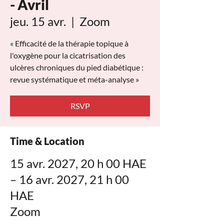
- Avril
jeu. 15 avr.
  |  
Zoom
« Efficacité de la thérapie topique à
l'oxygène pour la cicatrisation des
ulcères chroniques du pied diabétique :
revue systématique et méta-analyse »
RSVP
Time & Location
15 avr. 2027, 20 h 00 HAE
– 16 avr. 2027, 21 h 00
HAE
Zoom