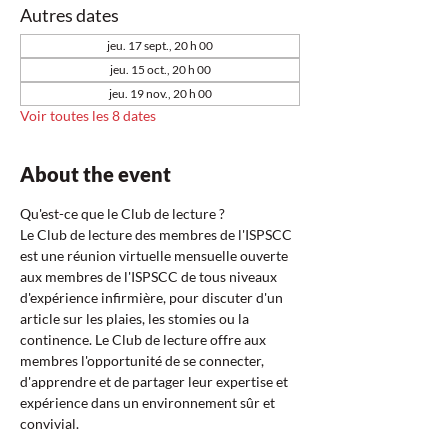
Autres dates
jeu. 17 sept., 20 h 00
jeu. 15 oct., 20 h 00
jeu. 19 nov., 20 h 00
Voir toutes les 8 dates
About the event
Qu'est-ce que le Club de lecture ?  
Le Club de lecture des membres de l'ISPSCC 
est une réunion virtuelle mensuelle ouverte 
aux membres de l'ISPSCC de tous niveaux 
d'expérience infirmière, pour discuter d'un 
article sur les plaies, les stomies ou la 
continence. Le Club de lecture offre aux 
membres l'opportunité de se connecter, 
d'apprendre et de partager leur expertise et 
expérience dans un environnement sûr et 
convivial.