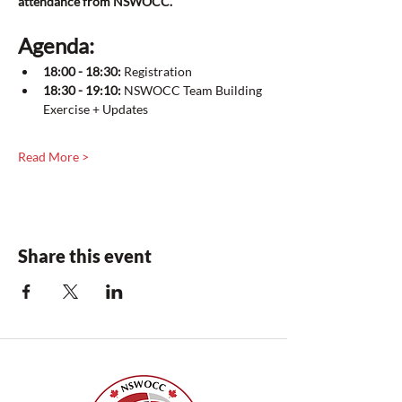
attendance from NSWOCC. 
Agenda:
18:00 - 18:30:
 Registration
18:30 - 19:10:
 NSWOCC Team Building 
Exercise + Updates
Read More >
Share this event