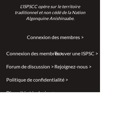
L'ISPSCC opère sur le territoire
traditionnel et non cédé de la Nation
Algonquine Anishinaabe.
Connexion des membres >
Connexion des membres >
Trouver une ISPSC >
Forum de discussion >
Rejoignez-nous >
Politique de confidentialité >
Diversité et inclusion >