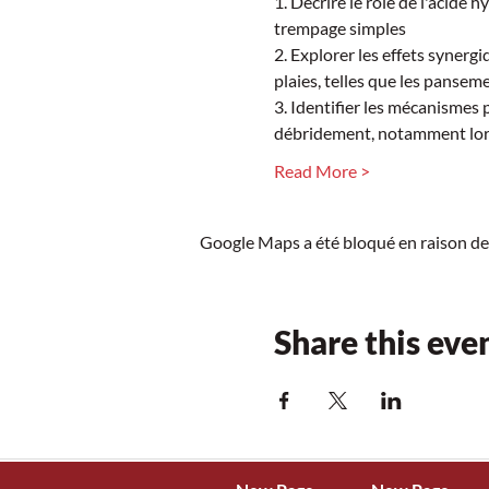
1. Décrire le rôle de l'acide
trempage simples  
2. Explorer les effets synerg
plaies, telles que les pansem
3. Identifier les mécanismes
débridement, notamment lorsq
Read More >
Google Maps a été bloqué en raison de
Share this eve