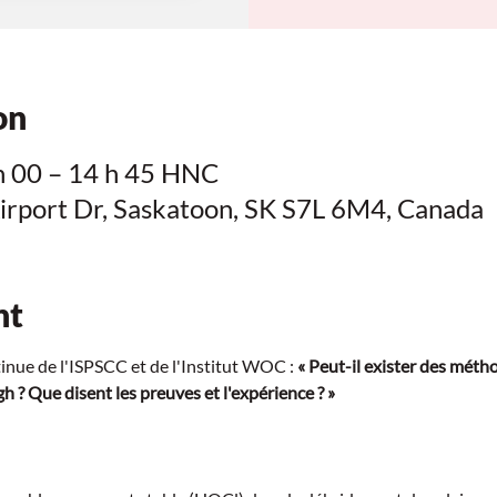
on
h 00 – 14 h 45 HNC
irport Dr, Saskatoon, SK S7L 6M4, Canada
nt
nue de l'ISPSCC et de l'Institut WOC : 
« Peut-il exister des méth
 ? Que disent les preuves et l'expérience ? »