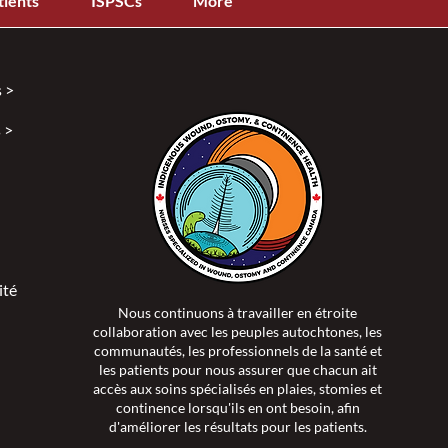
tients
ISPSCs
More
 >
 >
ité >
Nous continuons à travailler en étroite
collaboration avec les peuples autochtones, les
communautés, les professionnels de la santé et
les patients pour nous assurer que chacun ait
accès aux soins spécialisés en plaies, stomies et
continence lorsqu'ils en ont besoin, afin
d'améliorer les résultats pour les patients.