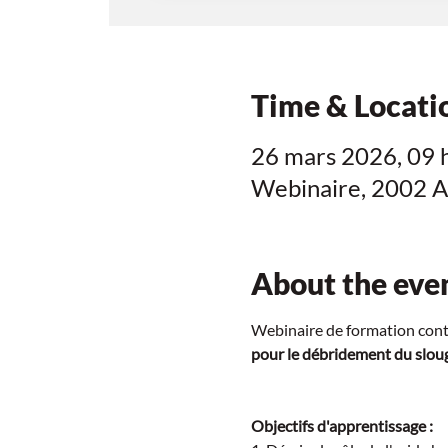
Time & Locati
26 mars 2026, 09 
Webinaire, 2002 A
About the eve
Webinaire de formation conti
pour le débridement du slough
Objectifs d'apprentissage :  