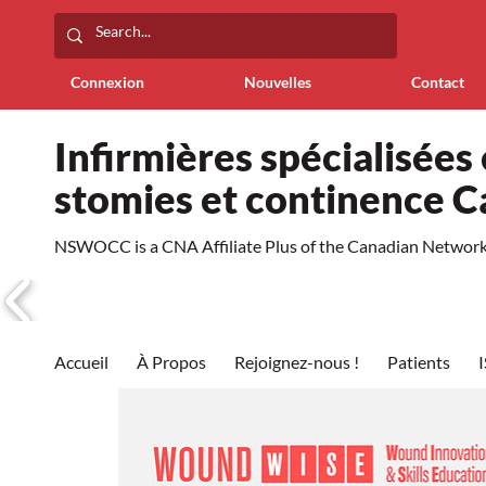
Connexion
Nouvelles
Contact
Infirmières spécialisées 
stomies et continence 
NSWOCC is a CNA Affiliate Plus of the Canadian Network 
Accueil
À Propos
Rejoignez-nous !
Patients