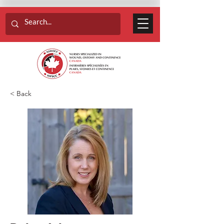
< Back