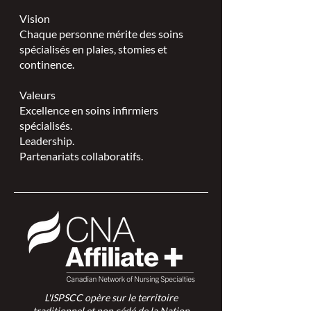
Vision
Chaque personne mérite des soins
spécialisés en plaies, stomies et
continence.
Valeurs
Excellence en soins infirmiers
spécialisés.
Leadership.
Partenariats collaboratifs.
L'ISPSCC opère sur le territoire
traditionnel et non cédé de la Nation